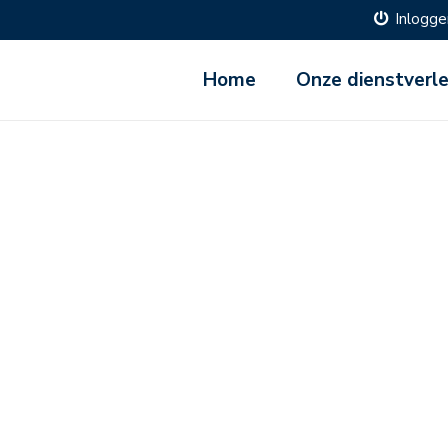
Inlogge
Home
Onze dienstverl