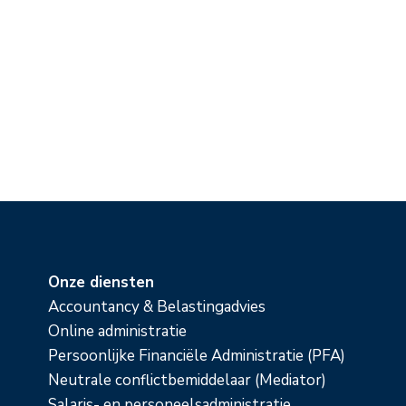
Onze diensten
Accountancy & Belastingadvies
Online administratie
Persoonlijke Financiële Administratie (PFA)
Neutrale conflictbemiddelaar (Mediator)
Salaris- en personeelsadministratie