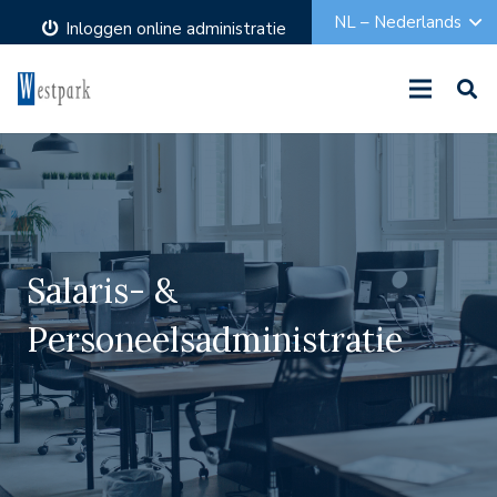
NL – Nederlands
Inloggen online administratie
Salaris- &
Personeelsadministratie